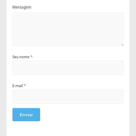
Mensagem
Seu nome
*
E-mail
*