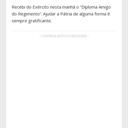
Recebi do Exército nesta manhã o “Diploma Amigo
do Regimento”. Ajudar a Pátria de alguma forma é
sempre gratificante.
- CONTINUA APÓS A PUBLICIDADE -