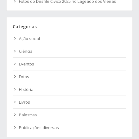
Fotos do Desfile Cívico 2025 no Lageado dos Vieiras
Categorias
Ação social
Ciência
Eventos
Fotos
História
Livros
Palestras
Publicações diversas