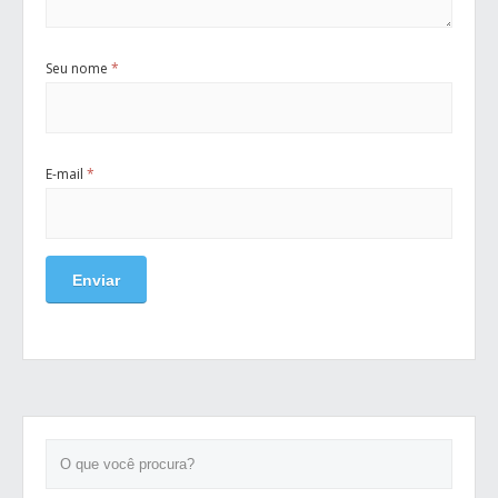
Seu nome
*
E-mail
*
O que você procura?