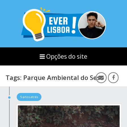
Opções do site
Tags: Parque Ambiental do Sesc
5 anos atrás