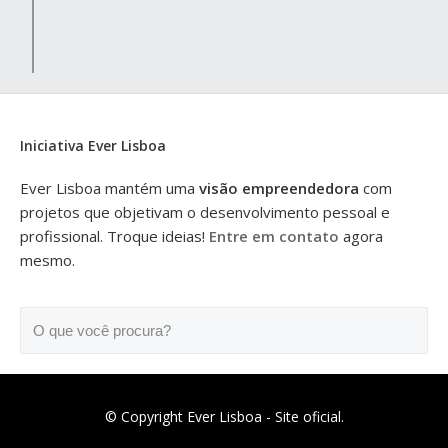
Iniciativa Ever Lisboa
Ever Lisboa mantém uma
visão empreendedora
com
projetos que objetivam o desenvolvimento pessoal e
profissional. Troque ideias!
Entre em contato
agora
mesmo.
O que você procura?
© Copyright Ever Lisboa - Site oficial.