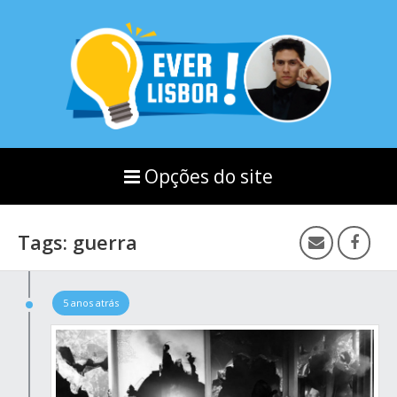
Opções do site
Tags: guerra
5 anos atrás