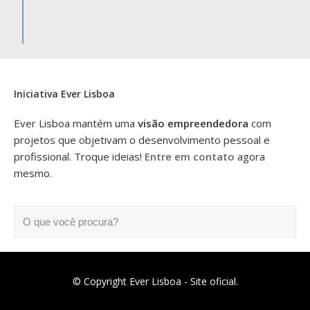
Iniciativa Ever Lisboa
Ever Lisboa mantém uma
visão empreendedora
com
projetos que objetivam o desenvolvimento pessoal e
profissional. Troque ideias!
Entre em contato
agora
mesmo.
O que você procura?
© Copyright Ever Lisboa - Site oficial.